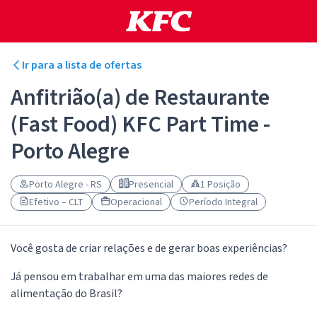
Ir para a lista de ofertas
Anfitrião(a) de Restaurante
(Fast Food) KFC Part Time -
Porto Alegre
Porto Alegre - RS
Presencial
1 Posição
Efetivo – CLT
Operacional
Período Integral
Você gosta de criar relações e de gerar boas experiências?
Já pensou em trabalhar em uma das maiores redes de
alimentação do Brasil?