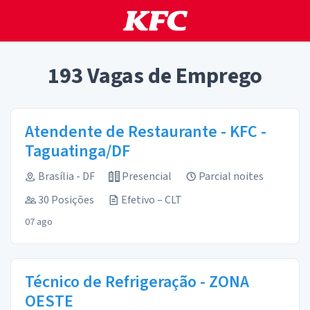
193
Vagas de Emprego
Atendente de Restaurante - KFC -
Taguatinga/DF
Brasília - DF
Presencial
Parcial noites
30 Posições
Efetivo – CLT
07 ago
Técnico de Refrigeração - ZONA
OESTE