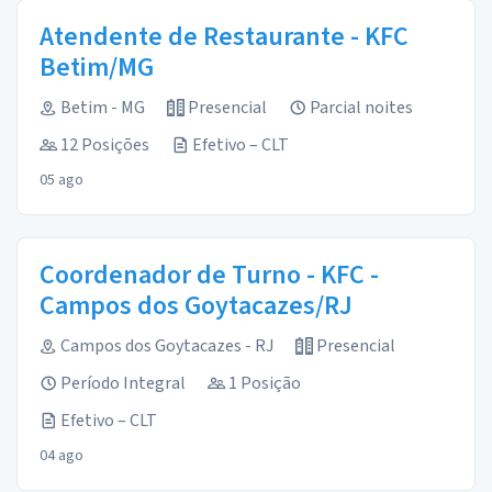
Atendente de Restaurante - KFC
Betim/MG
Betim - MG
Presencial
Parcial noites
12 Posições
Efetivo – CLT
05 ago
Coordenador de Turno - KFC -
Campos dos Goytacazes/RJ
Campos dos Goytacazes - RJ
Presencial
Período Integral
1 Posição
Efetivo – CLT
04 ago