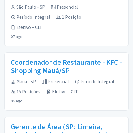
São Paulo - SP
Presencial
Período Integral
1 Posição
Efetivo – CLT
07 ago
Coordenador de Restaurante - KFC -
Shopping Mauá/SP
Mauá - SP
Presencial
Período Integral
15 Posições
Efetivo – CLT
06 ago
Gerente de Área (SP: Limeira,