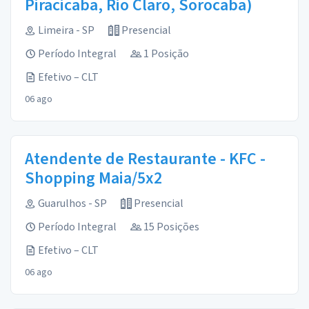
Piracicaba, Rio Claro, Sorocaba)
Limeira - SP
Presencial
Período Integral
1 Posição
Efetivo – CLT
06 ago
Atendente de Restaurante - KFC -
Shopping Maia/5x2
Guarulhos - SP
Presencial
Período Integral
15 Posições
Efetivo – CLT
06 ago