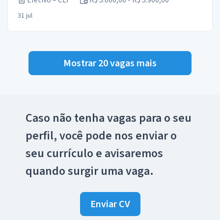
Efetivo – CLT
R$ 5.000,00 - R$ 5.900,00
31 jul
Mostrar 20 vagas mais
Caso não tenha vagas para o seu
perfil, você pode nos enviar o
seu currículo e avisaremos
quando surgir uma vaga.
Enviar CV