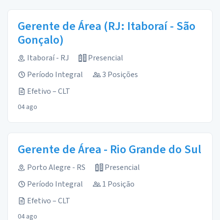
Gerente de Área (RJ: Itaboraí - São
Gonçalo)
Itaboraí - RJ
Presencial
Período Integral
3 Posições
Efetivo – CLT
04 ago
Gerente de Área - Rio Grande do Sul
Porto Alegre - RS
Presencial
Período Integral
1 Posição
Efetivo – CLT
04 ago